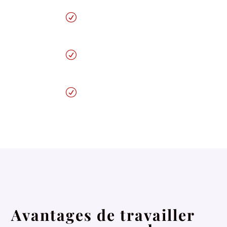
Livraison 1 mois
R
Retouche illimité
R
Conversion garantis
R
Avantages de travailler