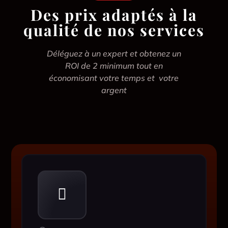
Des prix adaptés à la
qualité de nos services
Déléguez à un expert et obtenez un
ROI de 2 minimum tout en
économisant votre temps et votre
argent
