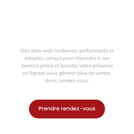
Solutions
Numériques Sur
Mesure
Des sites web modernes, performants et
adaptés, conçus pour répondre à vos
besoins précis et booster votre présence
en ligneet vous générer plus de ventes,
devis, rendez-vous.
Prendre rendez-vous
🔴 Disponible dès maintenant