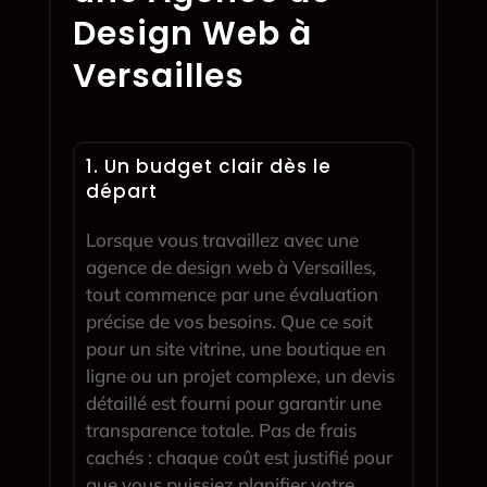
Design Web à
Versailles
1. Un budget clair dès le
départ
Lorsque vous travaillez avec une
agence de design web à Versailles,
tout commence par une évaluation
précise de vos besoins. Que ce soit
pour un site vitrine, une boutique en
ligne ou un projet complexe, un devis
détaillé est fourni pour garantir une
transparence totale. Pas de frais
cachés : chaque coût est justifié pour
que vous puissiez planifier votre