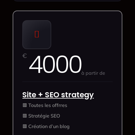

4000
€
à partir de
Site + SEO strategy
🟥 Toutes les offrres
🟥 Stratégie SEO
🟥 Création d’un blog