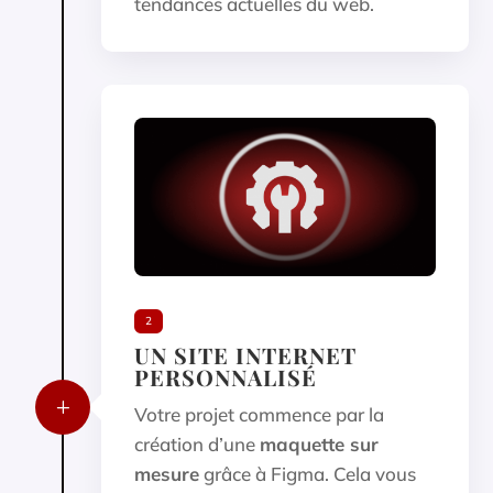
tendances actuelles du web.
2
UN SITE INTERNET
PERSONNALISÉ
L
Votre projet commence par la
création d’une
maquette sur
mesure
grâce à Figma. Cela vous