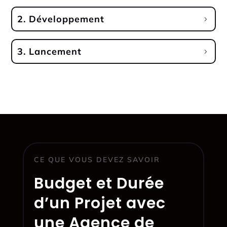
2. Développement
3. Lancement
CE QUE VOUS DEVEZ SAVOIR
Budget et Durée
d’un Projet avec
une Agence de