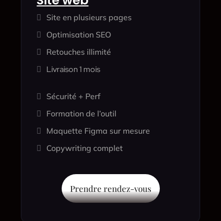
Site web
Site en plusieurs pages

Optimisation SEO

Retouches illimité

Livraison 1 mois

Sécurité + Perf

Formation de l’outil

Maquette Figma sur mesure

Copywriting complet

Prendre rendez-vous