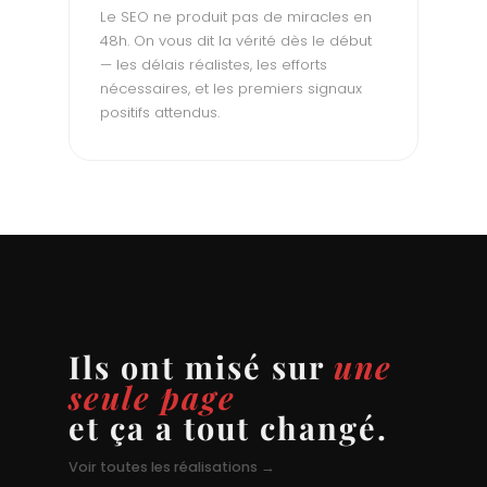
Le SEO ne produit pas de miracles en
48h. On vous dit la vérité dès le début
— les délais réalistes, les efforts
nécessaires, et les premiers signaux
positifs attendus.
Ils ont misé sur
une
seule page
et ça a tout changé.
Voir toutes les réalisations →