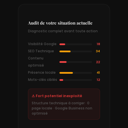
Audit de votre situation actuelle
Diagnostic complet avant toute action
Visibilité Google
18
SEO Technique
34
Contenu
22
optimisé
Présence locale
41
Mots-clés ciblés
12
⚠ Fort potentiel inexploité
Structure technique à corriger · 0
page locale · Google Business non
optimisé