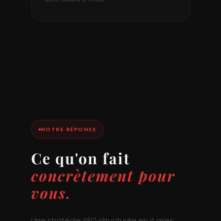
NOTRE RÉPONSE
Ce qu'on fait
concrètement pour
vous.
Une stratégie SEO structurée en 4 axes,