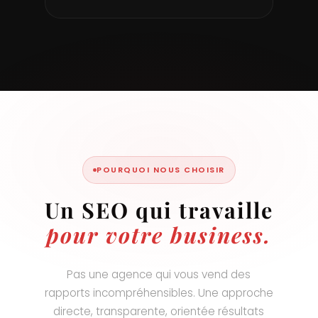
POURQUOI NOUS CHOISIR
Un SEO qui travaille
pour votre business.
Pas une agence qui vous vend des
rapports incompréhensibles. Une approche
directe, transparente, orientée résultats