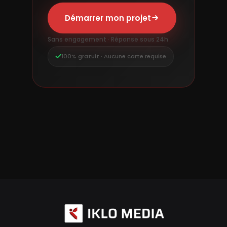
Démarrer mon projet
Sans engagement · Réponse sous 24h
100% gratuit · Aucune carte requise