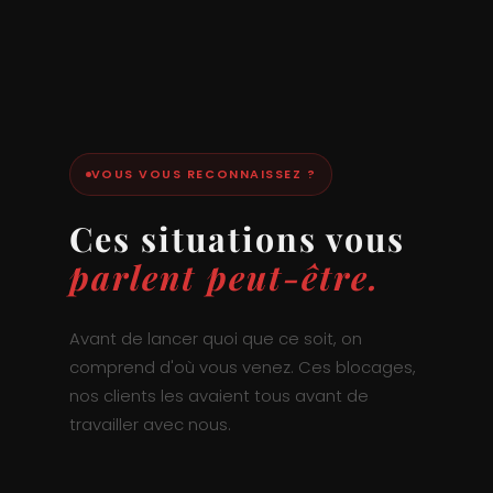
VOUS VOUS RECONNAISSEZ ?
Ces situations vous
parlent peut-être.
Avant de lancer quoi que ce soit, on
comprend d'où vous venez. Ces blocages,
nos clients les avaient tous avant de
travailler avec nous.