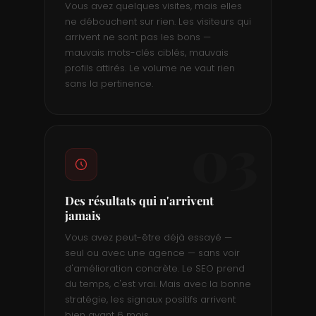
Vous avez quelques visites, mais elles
ne débouchent sur rien. Les visiteurs qui
arrivent ne sont pas les bons —
mauvais mots-clés ciblés, mauvais
profils attirés. Le volume ne vaut rien
sans la pertinence.
03
Des résultats qui n'arrivent
jamais
Vous avez peut-être déjà essayé —
seul ou avec une agence — sans voir
d'amélioration concrète. Le SEO prend
du temps, c'est vrai. Mais avec la bonne
stratégie, les signaux positifs arrivent
bien avant 6 mois.