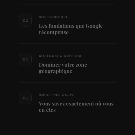
SEO TECHNIQUE
02
Les fondations que Google
récompense
SEO LOCAL & CONTENU
03
Dominer votre zone
géographique
REPORTING & SUIVI
04
Vous savez exactement où vous
en êtes