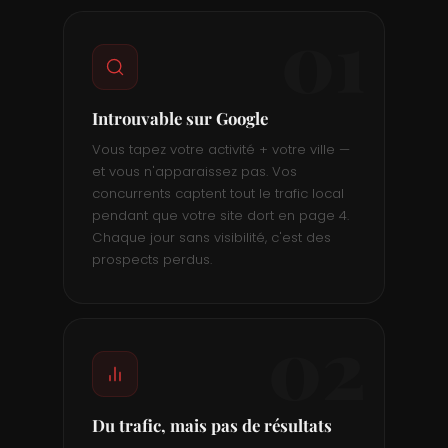
01
Introuvable sur Google
Vous tapez votre activité + votre ville —
et vous n'apparaissez pas. Vos
concurrents captent tout le trafic local
pendant que votre site dort en page 4.
Chaque jour sans visibilité, c'est des
prospects perdus.
02
Du trafic, mais pas de résultats